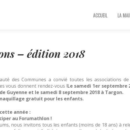
Aller au contenu pr
ACCUEIL
LA MAI
ons – édition 2018
uté des Communes a convié toutes les associations de
Elles vous donnent rendez-vous !
Le samedi 1er septembre 
de Guyenne et le samedi 8 septembre 2018 à Targon.
maquillage gratuit pour les enfants.
cette année :
ciper au Forumathlon !
rums, nous invitons tous les enfants (moins de 18 ans) à rel