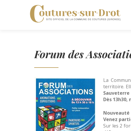
Forum des Associati
La Communa
territoire. 
Sauveterre 
Dès 13h30, 
Nouveauté 
Venez parti
Sur les 2 fo