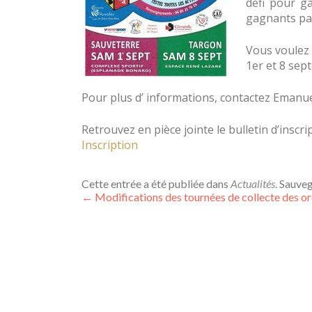
défi pour ga
gagnants par
Vous voulez 
1er et 8 sep
Pour plus d’ informations, contactez Emanuel 
Retrouvez en pièce jointe le bulletin d’insc
Inscription
Cette entrée a été publiée dans
Actualités
. Sauve
←
Modifications des tournées de collecte des 
Navigation de l’arti