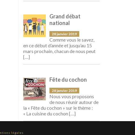
Grand débat
national
28 janvier 2019
Comme vous le savez,
en ce début d’année et jusqu’au 15
mars prochain, chacun de nous peut
[…]
Fête du cochon
28 janvier 2019
Nous vous proposons
de nous réunir autour de
la « Fête du cochon » sur le thème :
« La cuisine du cochon
[…]
ntions légales