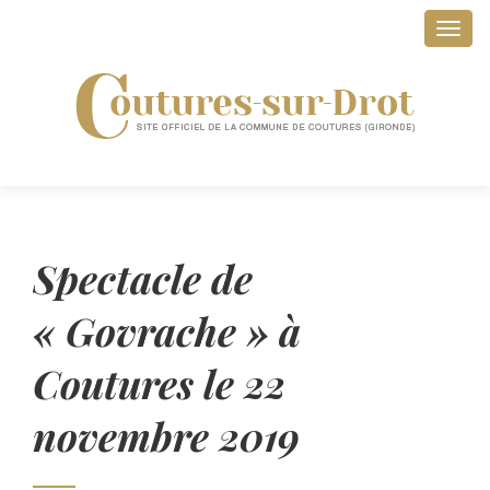
Affic
Spectacle de
« Govrache » à
Coutures le 22
novembre 2019