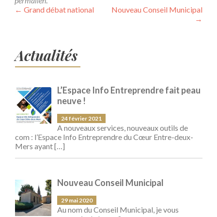
permalien
.
←
Grand débat national
Nouveau Conseil Municipal
Navigation de l’article
→
Actualités
L’Espace Info Entreprendre fait peau
neuve !
24 février 2021
A nouveaux services, nouveaux outils de
com : l’Espace Info Entreprendre du Cœur Entre-deux-
Mers ayant
[…]
Nouveau Conseil Municipal
29 mai 2020
Au nom du Conseil Municipal, je vous