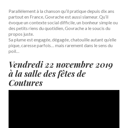
Parallèlement à la chanson qu’il pratique depuis dix ans
partout en France, Govrache est aussi slameur. Qu’il
évoque un contexte social difficile, un bonheur simple ou
des petits riens du quotidien, Govrache a le soucis du
propos juste.
Sa plume est engagée, dégagée, chatouille autant qu’elle
pique, caresse parfois… mais rarement dans le sens du
poil…
Vendredi 22 novembre 2019
à la salle des fêtes de
Coutures