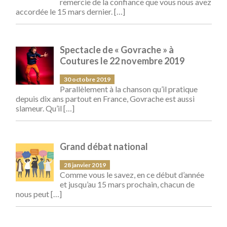
remercie de la confiance que vous nous avez
accordée le 15 mars dernier.
[…]
Spectacle de « Govrache » à
Coutures le 22 novembre 2019
30 octobre 2019
Parallèlement à la chanson qu’il pratique
depuis dix ans partout en France, Govrache est aussi
slameur. Qu’il
[…]
Grand débat national
28 janvier 2019
Comme vous le savez, en ce début d’année
et jusqu’au 15 mars prochain, chacun de
nous peut
[…]